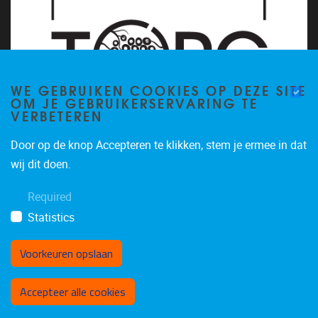
WE GEBRUIKEN COOKIES OP DEZE SITE
OM JE GEBRUIKERSERVARING TE
VERBETEREN
Door op de knop Accepteren te klikken, stem je ermee in dat
wij dit doen.
Required
Statistics
Voorkeuren opslaan
Toestemming intrekken
Accepteer alle cookies
Privacy policy