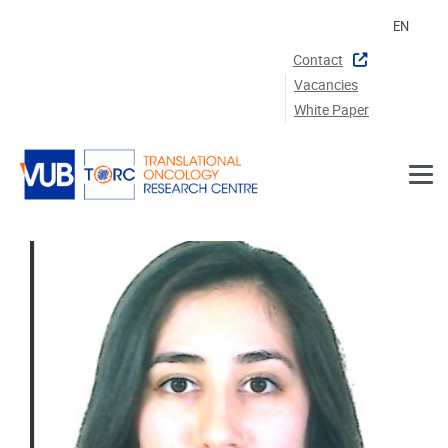
Skip to main content
EN
Contact
Vacancies
White Paper