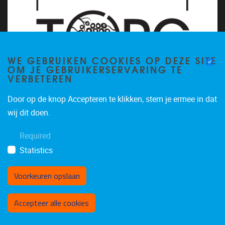
WE GEBRUIKEN COOKIES OP DEZE SITE
OM JE GEBRUIKERSERVARING TE
VERBETEREN
Door op de knop Accepteren te klikken, stem je ermee in dat
wij dit doen.
Required
Statistics
Voorkeuren opslaan
Toestemming intrekken
Accepteer alle cookies
Privacy policy