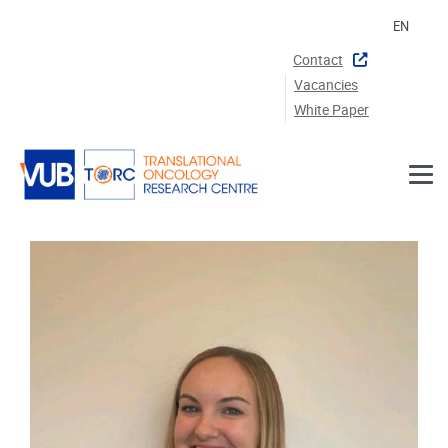
Skip to main content
EN
Contact
Vacancies
White Paper